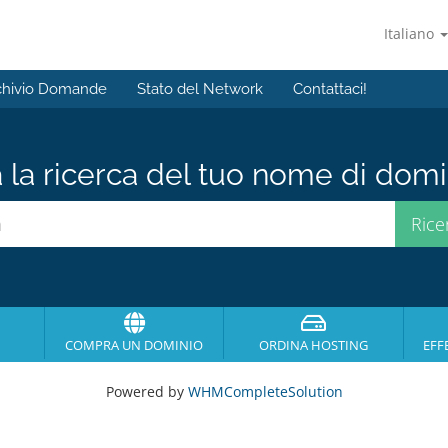
Italiano
chivio Domande
Stato del Network
Contattaci!
a la ricerca del tuo nome di domin
COMPRA UN DOMINIO
ORDINA HOSTING
EFF
Powered by
WHMCompleteSolution