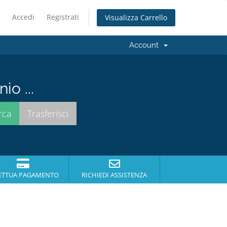
Accedi
Registrati
Visualizza Carrello
Account
io ...
ETTUA PAGAMENTO
RICHIEDI ASSISTENZA