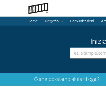
Home
Negozio
Comunicazioni
Ar
Inizi
Come possiamo aiutarti oggi?