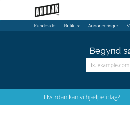
Kundeside
Butik
Annonceringer
V
Begynd sø
Hvordan kan vi hjælpe idag?