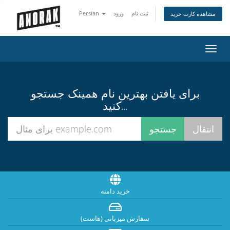
ثبت نام
ورود
Persian
مشاهده کارت خرید
تغییر
ضعیت
اوبری
برای یافتن بهترین نام همینک جستجو
کنید...
خرید دامنه
سفارش میزبانی (هاست)