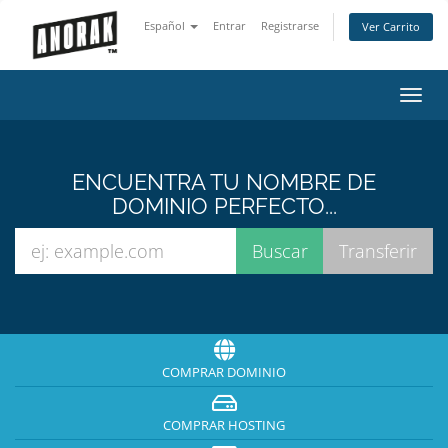
Español
Entrar
Registrarse
Ver Carrito
Alter
Nave
ENCUENTRA TU NOMBRE DE
DOMINIO PERFECTO...
COMPRAR DOMINIO
COMPRAR HOSTING