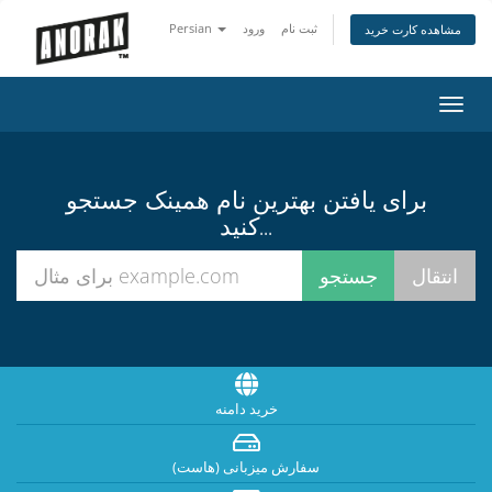
ثبت نام
ورود
Persian
مشاهده کارت خرید
تغییر
ضعیت
اوبری
برای یافتن بهترین نام همینک جستجو
کنید...
خرید دامنه
سفارش میزبانی (هاست)