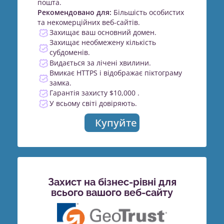
пошта.
Рекомендовано для:
Більшість особистих
та некомерційних веб-сайтів.
Захищає ваш основний домен.
Захищає необмежену кількість
субдоменів.
Видається за лічені хвилини.
Вмикає HTTPS і відображає піктограму
замка.
Гарантія захисту $10,000 .
У всьому світі довіряють.
Купуйте
Захист на бізнес-рівні для
всього вашого веб-сайту