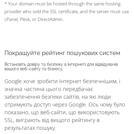
* Your domain must be hosted through the same hosting
provider who sold the SSL certificate, and the server must use
cPanel, Plesk, or DirectAdmin.
Покращуйте рейтинг пошукових систем
Встановіть довіру та безпеку в Інтернеті для відвідувачів
вашого веб-сайту та бізнесу.
Google хоче зробити Інтернет безпечнішим, і
значна частина цього передбачає
забезпечення безпеки сайтів, на які люди
отримують доступ через Google. Ось чому було
показано, що веб-сайти, що використовують
SSL, виграють від вищого рейтингу в
результатах пошуку.