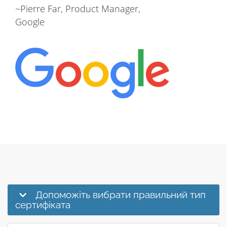
~Pierre Far, Product Manager,
Google
Допоможіть вибрати правильний тип
сертифіката