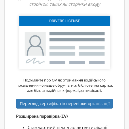
сторінок, таких як сторінки входу
Подумайте про OV як отримання водійського
посвідчення - більше обручів, ніж бібліотечна картка,
але більш надійна як форма ідентифікації.
Перегляд сертифікатів перевірки організації
Розширена перевірка (EV)
Стандартний підхід до автентифікації,