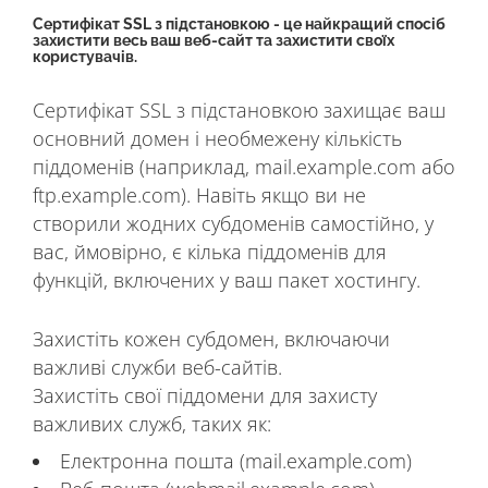
Сертифікат SSL з підстановкою - це найкращий спосіб
захистити весь ваш веб-сайт та захистити своїх
користувачів.
Сертифікат SSL з підстановкою захищає ваш
основний домен і необмежену кількість
піддоменів (наприклад, mail.example.com або
ftp.example.com). Навіть якщо ви не
створили жодних субдоменів самостійно, у
вас, ймовірно, є кілька піддоменів для
функцій, включених у ваш пакет хостингу.
Захистіть кожен субдомен, включаючи
важливі служби веб-сайтів.
Захистіть свої піддомени для захисту
важливих служб, таких як:
Електронна пошта (mail.example.com)