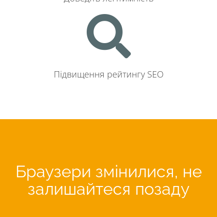
Підвищення рейтингу SEO
Браузери змінилися, не
залишайтеся позаду