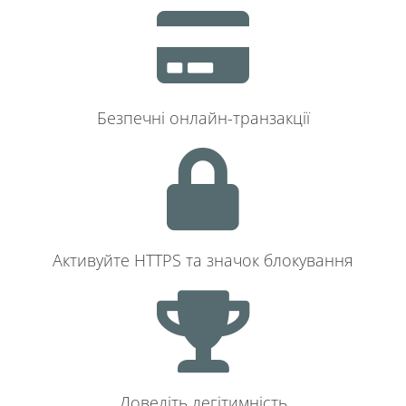
Безпечні онлайн-транзакції
Активуйте HTTPS та значок блокування
Доведіть легітимність