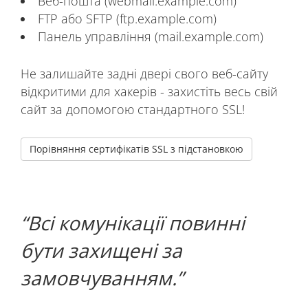
Веб-пошта (webmail.example.com)
FTP або SFTP (ftp.example.com)
Панель управління (mail.example.com)
Не залишайте задні двері свого веб-сайту
відкритими для хакерів - захистіть весь свій
сайт за допомогою стандартного SSL!
Порівняння сертифікатів SSL з підстановкою
Всі комунікації повинні
бути захищені за
замовчуванням.