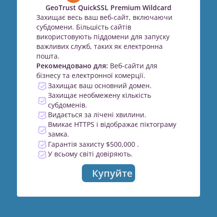
GeoTrust QuickSSL Premium Wildcard
Захищає весь ваш веб-сайт, включаючи
субдомени. Більшість сайтів
використовують піддомени для запуску
важливих служб, таких як електронна
пошта.
Рекомендовано для:
Веб-сайти для
бізнесу та електронної комерції.
Захищає ваш основний домен.
Захищає необмежену кількість
субдоменів.
Видається за лічені хвилини.
Вмикає HTTPS і відображає піктограму
замка.
Гарантія захисту $500,000 .
У всьому світі довіряють.
Купуйте